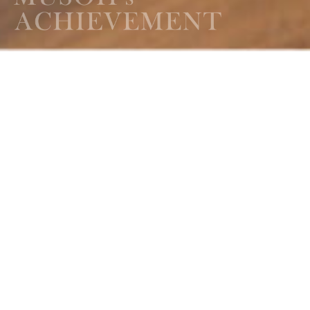
トップ
実績紹介
「夢創建設が手がける、
驚きと遊び心あふれる
住まいのご紹介」