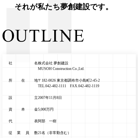
それが私たち夢創建設です。
社名
株式会社 夢創建設
MUSOH Construction Co.,Ltd.
所在地
〒182-0026 東京都調布市小島町2-45-2
TEL.042-482-1111 FAX.042-482-1119
設立
2007年11月8日
資本金
5,000万円
代表
阿部 一樹
従業員数
21名（非常勤含む）