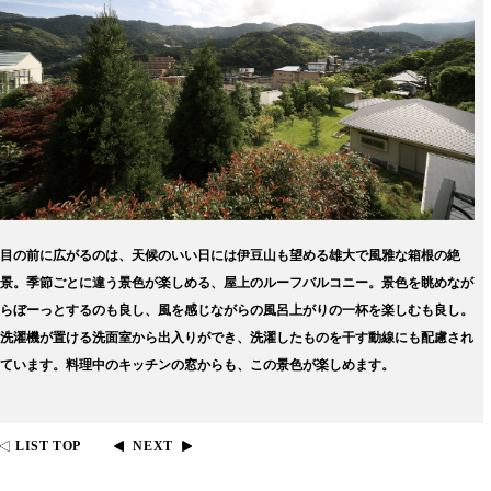
目の前に広がるのは、天候のいい日には伊豆山も望める雄大で風雅な箱根の絶
景。季節ごとに違う景色が楽しめる、屋上のルーフバルコニー。景色を眺めなが
らぼーっとするのも良し、風を感じながらの風呂上がりの一杯を楽しむも良し。
洗濯機が置ける洗面室から出入りができ、洗濯したものを干す動線にも配慮され
ています。料理中のキッチンの窓からも、この景色が楽しめます。
LIST TOP
NEXT