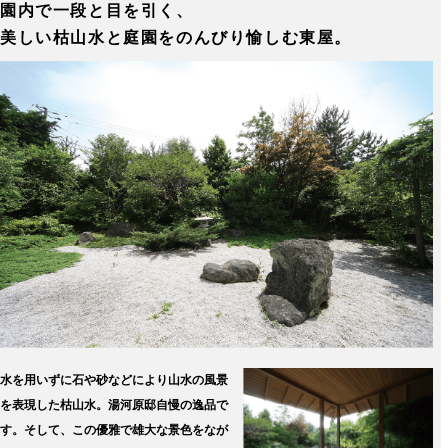
園内で一段と目を引く、
美しい枯山水と庭園をのんびり愉しむ東屋。
水を用いずに石や砂などにより山水の風景
を表現した枯山水。湯河原邸自慢の逸品で
す。そして、この優雅で雄大な景色をなが