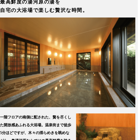
最高鮮度の湯河原の湯を
自宅の大浴場で楽しむ贅沢な時間。
一階フロアの南側に配された、贅を尽くし
た開放感あふれる大浴場。温泉街まで徒歩
5分ほどですが、木々の揺らめきを眺めな