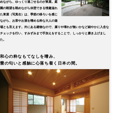
めながら、ゆっくり過ごせるのが東屋。庭
園の眺望を眺めながら休憩できる情趣溢れ
た東屋（写真右）は、季節の移ろいを感じ
ながら、お茶やお酒を嗜める粋な大人の遊
場とも言えます。外にある建物なので、腐りや壊れが無いかなど細やかに入念な
チェックを行い、すみずみまで手加えをすることで、しっかりと磨き上げまし
た。
和心の粋なもてなしを嗜み、
畳の匂いと感触に心落ち着く日本の間。