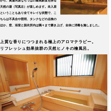
がら、奥湯河原ならではの最高鮮度を誇る
天然の湯（写真左）が楽しめます。未入居
ということもあり全てキレイな状態で、こ
ちらは不具合や照明、タンクなどの点検の
ほか、窓、浴室と脱衣所内は隅々まで磨き上げ、全体に消毒を施しました。
上質な香りにつつまれる極上のアロマテラピー。
リフレッシュ効果抜群の天然ヒノキの檜風呂。