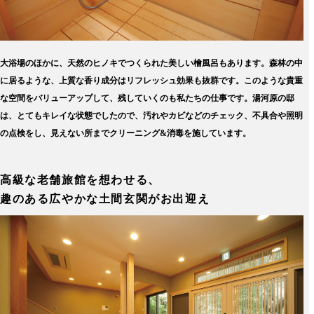
大浴場のほかに、天然のヒノキでつくられた美しい檜風呂もあります。森林の中
に居るような、上質な香り成分はリフレッシュ効果も抜群です。このような貴重
な空間をバリューアップして、残していくのも私たちの仕事です。湯河原の邸
は、とてもキレイな状態でしたので、汚れやカビなどのチェック、不具合や照明
の点検をし、見えない所までクリーニング&消毒を施しています。
高級な老舗旅館を想わせる、
趣のある広やかな土間玄関がお出迎え