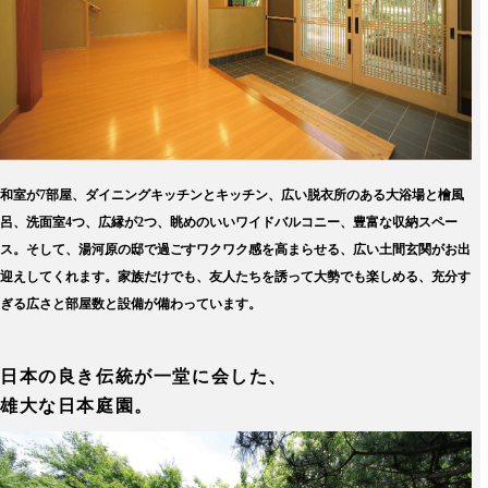
和室が7部屋、ダイニングキッチンとキッチン、広い脱衣所のある大浴場と檜風
呂、洗面室4つ、広縁が2つ、眺めのいいワイドバルコニー、豊富な収納スペー
ス。そして、湯河原の邸で過ごすワクワク感を高まらせる、広い土間玄関がお出
迎えしてくれます。家族だけでも、友人たちを誘って大勢でも楽しめる、充分す
ぎる広さと部屋数と設備が備わっています。
日本の良き伝統が一堂に会した、
雄大な日本庭園。