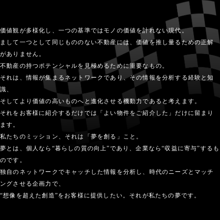
価値観が多様化し、一つの基準ではモノの価値を計れない現代。
まして一つとして同じもののない不動産には、価値を推し量るための正解
がありません。
不動産の持つポテンシャルを見極めるために重要なもの。
それは、情報が集まるネットワークであり、その情報を分析する経験と知
識、
そしてより価値の高いものへと進化させる機動力であると考えます。
それをお客様に紹介するだけでは「よい物件をご紹介した」だけに留まり
ます。
私たちのミッション、それは「夢を創る」こと。
夢とは、個人なら“暮らしの質の向上”であり、企業なら“収益に寄与”するも
のです。
独自のネットワークでキャッチした情報を分析し、時代のニーズとマッチ
ングさせる企画力で、
“想像を超えた創造”をお客様に提供したい。それが私たちの夢です。